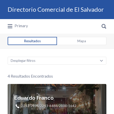
Buscar por:
Directorio Comercial de El Salvador
Buscar por:
Directorio Comercial de El Salvador
Primary
Resultados
Mapa
Desplegar filtros
4
Resultados Encontrados
Eduardo Franco
2243-2896/2243-6488/2100-1642