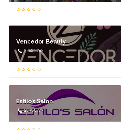
Vencedor Beauty
2263 2263
Estilo’s Salon
2243 8779