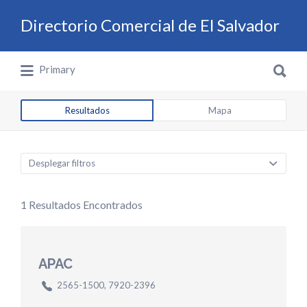
Buscar por:
Directorio Comercial de El Salvador
Buscar por:
Directorio Comercial de El Salvador
Primary
Resultados
Mapa
Desplegar filtros
1
Resultados Encontrados
APAC
2565-1500, 7920-2396