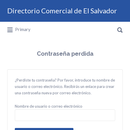
Buscar por:
Directorio Comercial de El Salvador
Buscar por:
Directorio Comercial de El Salvador
Primary
Contraseña perdida
¿Perdiste tu contraseña? Por favor, introduce tu nombre de
usuario o correo electrónico. Recibirás un enlace para crear
una contraseña nueva por correo electrónico.
Nombre de usuario o correo electrónico